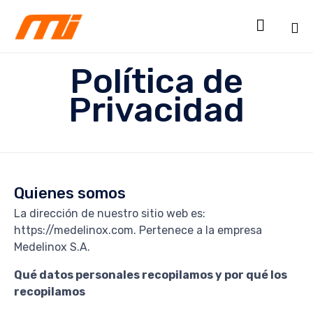

Sk
Política de
to
co
Privacidad
Quienes somos
La dirección de nuestro sitio web es:
https://medelinox.com. Pertenece a la empresa
Medelinox S.A.
Qué datos personales recopilamos y por qué los
recopilamos