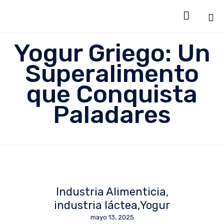

Sk
Yogur Griego: Un
to
co
Superalimento
que Conquista
Paladares
Industria Alimenticia
industria láctea
Yogur
mayo 13, 2025