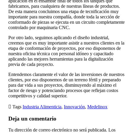
aplicación en el ensamble final de todos los tanques que
fabricamos, para cualquiera de nuestras líneas de productos.
De esta manera concluimos una etapa de tecnificación muy
importante para nuestra compañía, donde toda la sección de
conformado de piezas se ejecuta en un circuito completamente
controlado por maquinaria CNC.
Por otro lado, seguimos aplicando el diseño industrial,
creemos que es muy importante asistir a nuestros clientes en la
etapa de conformación de proyectos, por eso disponemos de
nuestra oficina técnica con personal idóneo y capacitado
aplicando las mejores herramientas para la digitalización
previa de cada proyecto.
Entendemos claramente el valor de las inversiones de nuestros
clientes, por eso disponemos de un terreno fértil y preparado
para dar vida a sus proyectos, disminuyendo al máximo el
factor de riesgo y potenciando procesos que reflejan costos
competitivos y calidad superior.

Tags
Industria Alimenticia
,
Innovación
,
Medelinox
Deja un comentario
Tu dirección de correo electrónico no será publicada.
Los